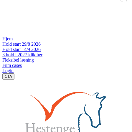
Hjem
Hold start 29/8 2026
Hold start 14/9 2026
3 hold i 2027 klik her
Fleksibel løsning
Film cases
Login
CTA