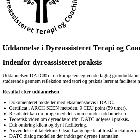
Uddannelse i Dyreassisteret Terapi og C
Indenfor dyreassisteret praksis
Uddannelsen DATC® er en kompetencegivende faglig grunduddannelse der 
studerende gennem refleksion med teori og praksis lærer at facilitere
Resultat efter uddannelsen
Dokumenteret modeller med eksamensbevis i DATC.
Certificat i ARCH SEEN metoden, 9 CEU point (59 timer).
Resultatet kan du bruge med det samme under uddannelsen.
Teoretisk viden om dyreadfærd ifm. DATC udføres i praksis.
Etik omkring klient og dyr i facilitering.
Anvendelse af taleteknik Clean Language til at forstå metaforer i fa
DATC dialog modellen der inddrager dyrene i samtalen.