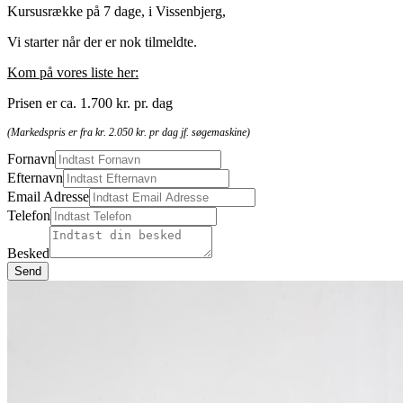
Kursusrække på 7 dage, i Vissenbjerg,
Vi starter når der er nok tilmeldte.
Kom på vores liste her:
Prisen er ca. 1.700 kr. pr. dag
(Markedspris er fra kr. 2.050 kr. pr dag jf. søgemaskine)
Fornavn
Efternavn
Email Adresse
Telefon
Besked
Send